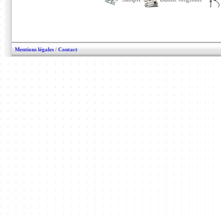
Mentions légales
/
Contact