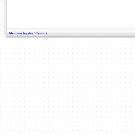
Mentions légales
/
Contact