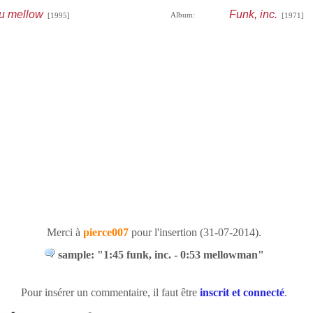
du mellow
Funk, inc.
Album:
[1995]
[1971]
Merci à
pierce007
pour l'insertion (31-07-2014).
sample: "1:45 funk, inc. - 0:53 mellowman"
Pour insérer un commentaire, il faut être
inscrit et connecté
.