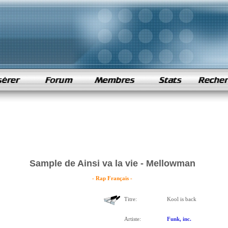
Sample de Ainsi va la vie - Mellowman
- Rap Français -
Titre:
Kool is back
Artiste:
Funk, inc.