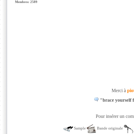
Membres: 2589
Merci à
pio
"brace yourself 
Pour insérer un comm
Sample
Bande originale