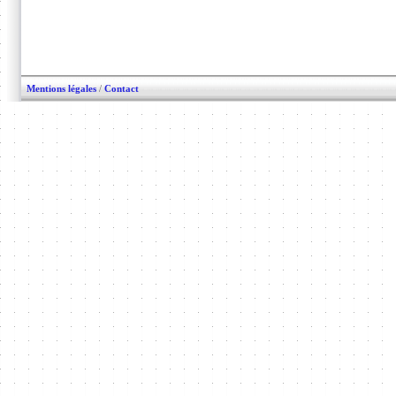
Mentions légales
/
Contact