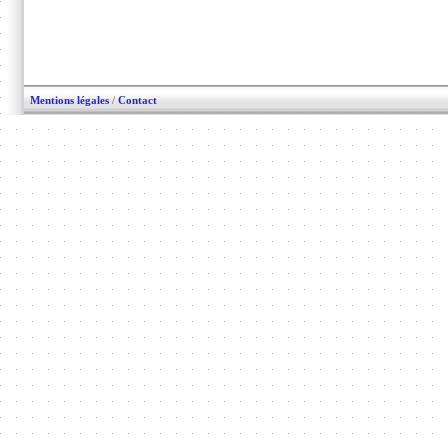
Mentions légales
/
Contact