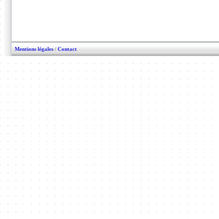
Mentions légales
/
Contact