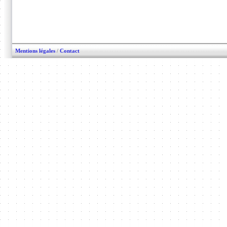
Mentions légales
/
Contact