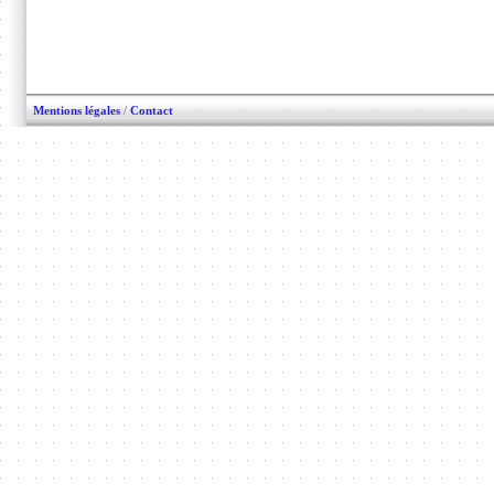
Mentions légales
/
Contact