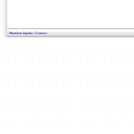
Mentions légales
/
Contact