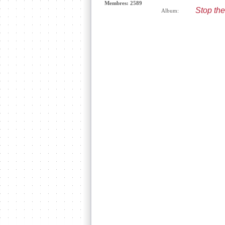
Membres: 2589
Stop the
Album: