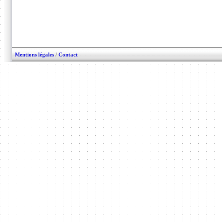
Mentions légales
/
Contact