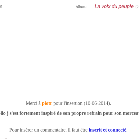
La voix du peuple
5]
Album:
[2
Merci à
piotr
pour l'insertion (10-06-2014).
llo j s'est fortement inspiré de son propre refrain pour son morcea
Pour insérer un commentaire, il faut être
inscrit et connecté
.