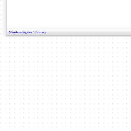
Mentions légales
/
Contact