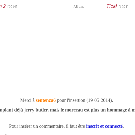
n 2
Tical
Album:
[2014]
[1994]
Merci à
sentenza6
pour l'insertion (19-05-2014).
lant déjà jerry butler. mais le morceau est plus un hommage à m
Pour insérer un commentaire, il faut être
inscrit et connecté
.