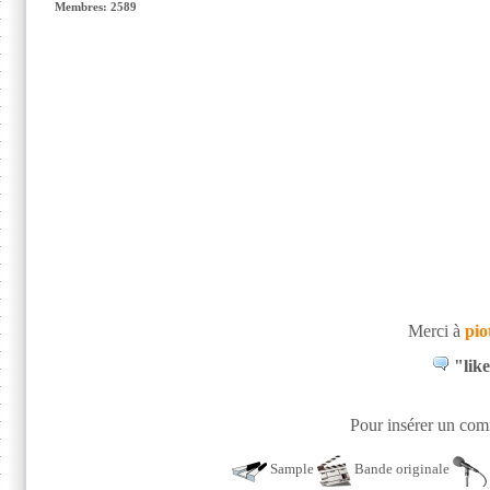
Membres: 2589
Merci à
pio
"like
Pour insérer un comm
Sample
Bande originale