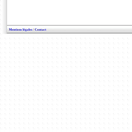
Mentions légales
/
Contact