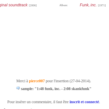
iginal soundtrack
Funk, inc.
Album:
[2006]
[1971]
Merci à
pierce007
pour l'insertion (27-04-2014).
sample: "1:48 funk, inc. - 2:08 skankfunk"
Pour insérer un commentaire, il faut être
inscrit et connecté
.