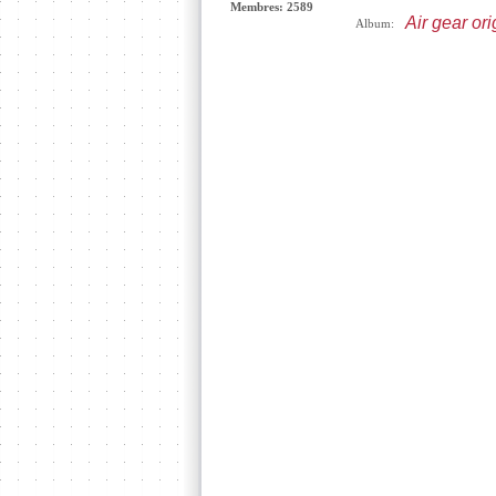
Membres: 2589
Air gear or
Album: