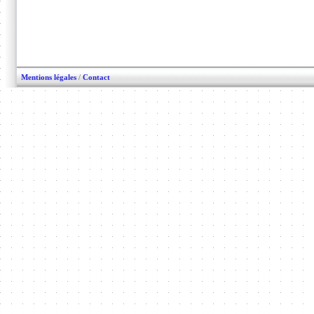
Mentions légales
/
Contact