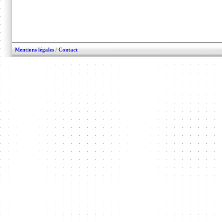
Mentions légales
/
Contact