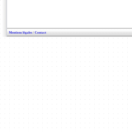
Mentions légales
/
Contact