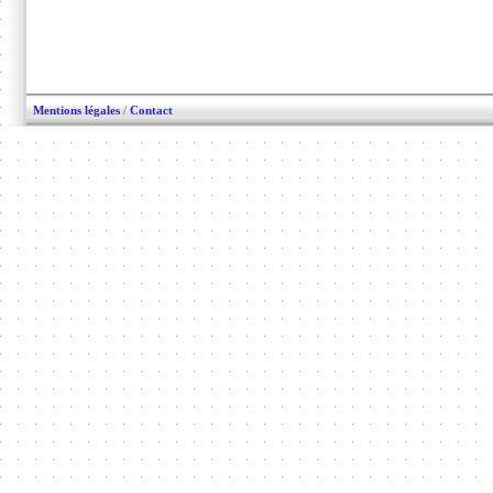
Mentions légales
/
Contact