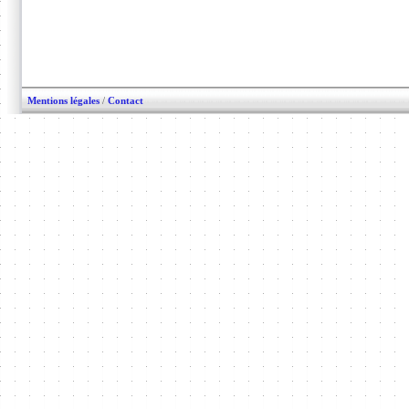
Mentions légales
/
Contact