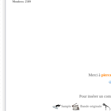
Membres: 2589
Merci à
pierc
Pour insérer un comm
Sample
Bande originale