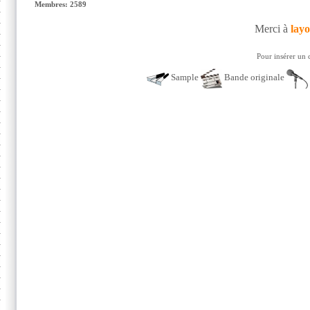
Membres: 2589
Merci à
lay
Pour insérer un 
Sample
Bande originale