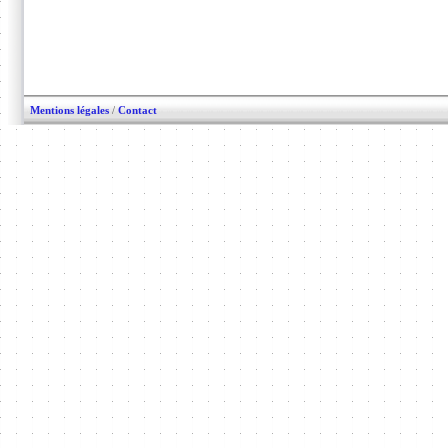
Mentions légales
/
Contact