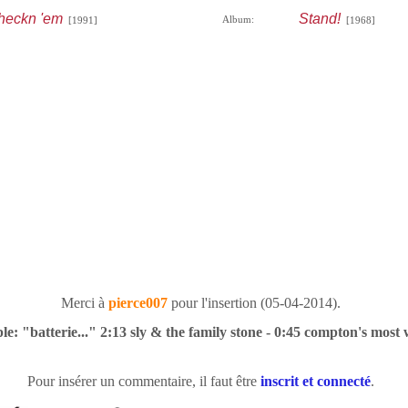
checkn 'em
Stand!
Album:
[1991]
[1968]
Merci à
pierce007
pour l'insertion (05-04-2014).
le: "batterie..." 2:13 sly & the family stone - 0:45 compton's most
Pour insérer un commentaire, il faut être
inscrit et connecté
.