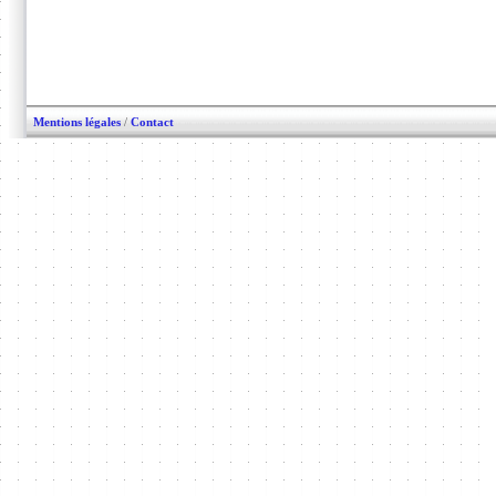
Mentions légales
/
Contact