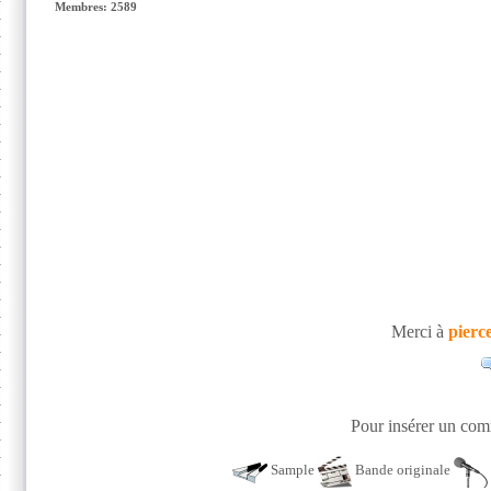
Membres: 2589
Merci à
pierc
Pour insérer un comm
Sample
Bande originale