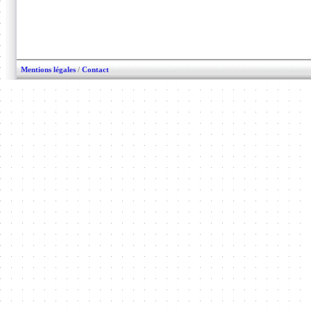
Mentions légales
/
Contact