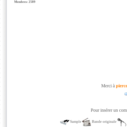
Membres: 2589
Merci à
pierc
Pour insérer un comm
Sample
Bande originale