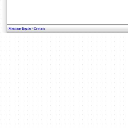
Mentions légales
/
Contact