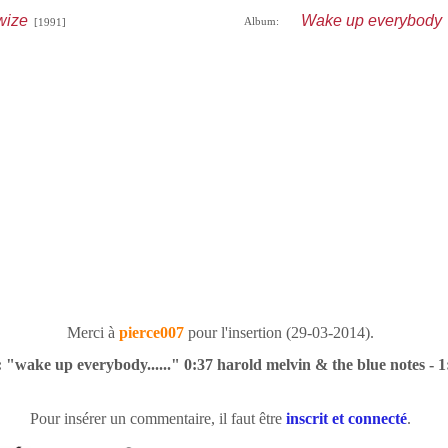
wize
Wake up everybody
Album:
[1991]
[
Merci à
pierce007
pour l'insertion (29-03-2014).
 "wake up everybody......" 0:37 harold melvin & the blue notes - 1
Pour insérer un commentaire, il faut être
inscrit et connecté
.