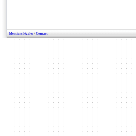
Mentions légales
/
Contact