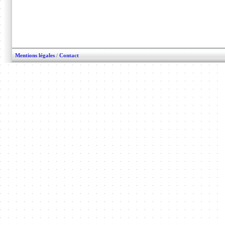
Mentions légales
/
Contact