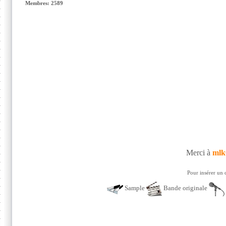
Membres: 2589
Merci à
mlk
Pour insérer un 
Sample
Bande originale