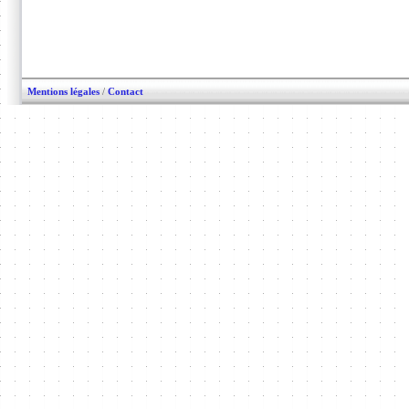
Mentions légales
/
Contact