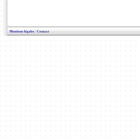
Mentions légales
/
Contact