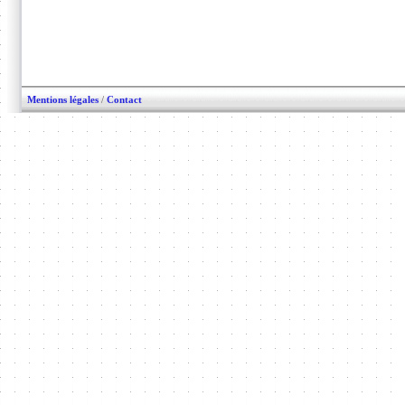
Mentions légales
/
Contact