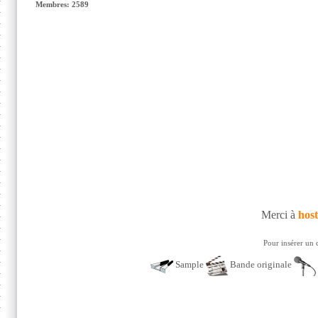
Membres: 2589
Merci à
host
Pour insérer un 
Sample
Bande originale