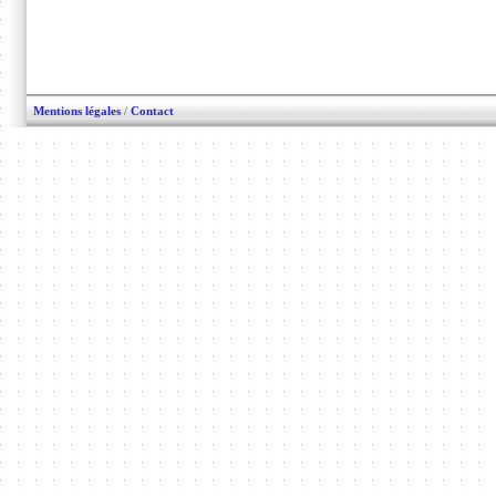
Mentions légales
/
Contact