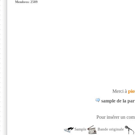
Membres: 2589
Merci à
pio
sample de la part
Pour insérer un comm
Sample
Bande originale