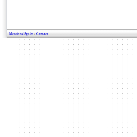
Mentions légales
/
Contact