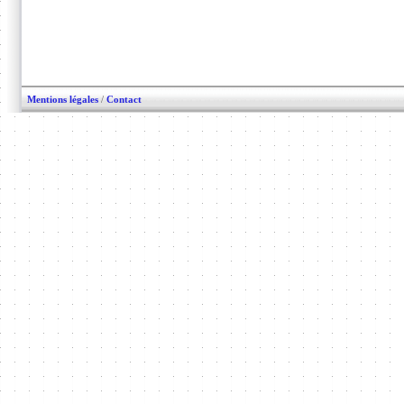
Mentions légales
/
Contact