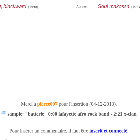
t, blackward
Soul makossa
Album:
[1990]
[1973
Merci à
pierce007
pour l'insertion (04-12-2013).
sample: "batterie" 0:00 lafayette afro rock band - 2:21 x-clan
Pour insérer un commentaire, il faut être
inscrit et connecté
.