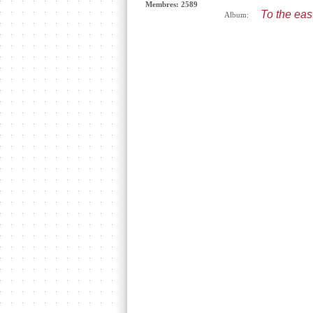
Membres: 2589
To the eas
Album: