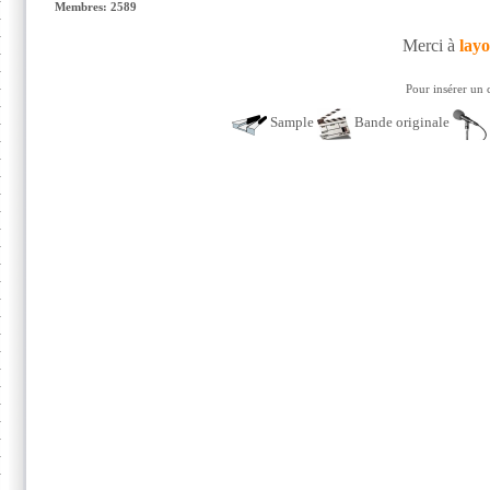
Membres: 2589
Merci à
lay
Pour insérer un 
Sample
Bande originale