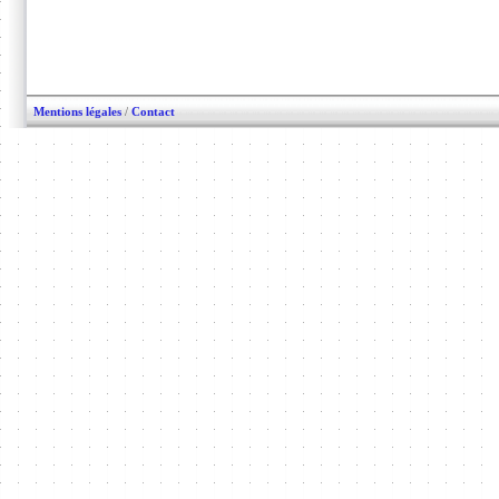
Mentions légales
/
Contact