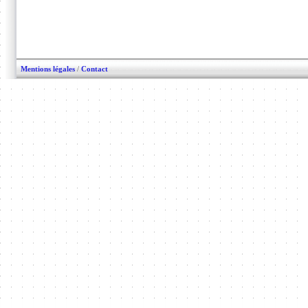
Mentions légales
/
Contact