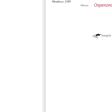
Membres: 2589
Organized
Album:
Sample