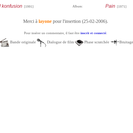
 konfusion
Pain
Album:
[1991]
[1971]
Merci à
layone
pour l'insertion (25-02-2006).
Pour insérer un commentaire, il faut être
inscrit et connecté
.
Bande originale
Dialogue de film
Phase scratchée
Bruitag