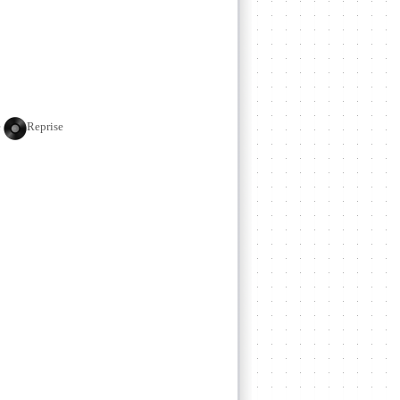
e
Reprise