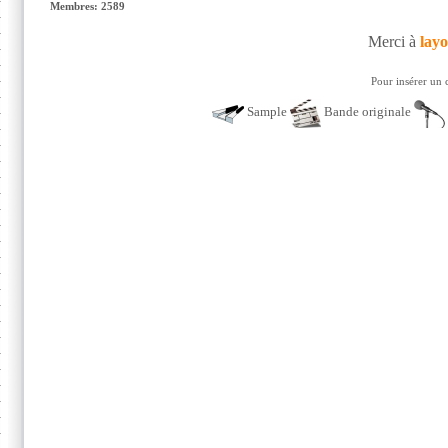
Membres: 2589
Merci à
lay
Pour insérer un 
Sample
Bande originale