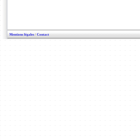
Mentions légales
/
Contact