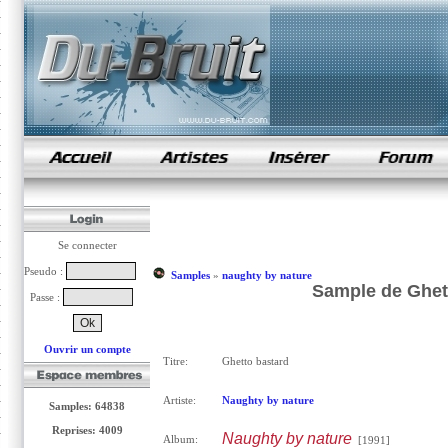
samples de rap
Se connecter
Pseudo :
Samples
»
naughty by nature
Sample de Ghett
Passe :
Ouvrir un compte
Titre:
Ghetto bastard
Artiste:
Naughty by nature
Samples: 64838
Reprises: 4009
Naughty by nature
Album:
[1991]