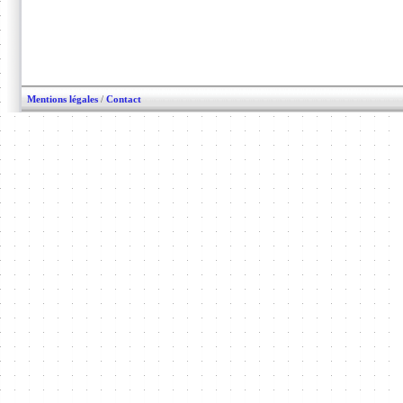
Mentions légales
/
Contact