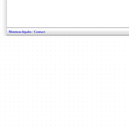
Mentions légales
/
Contact