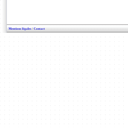
Mentions légales
/
Contact