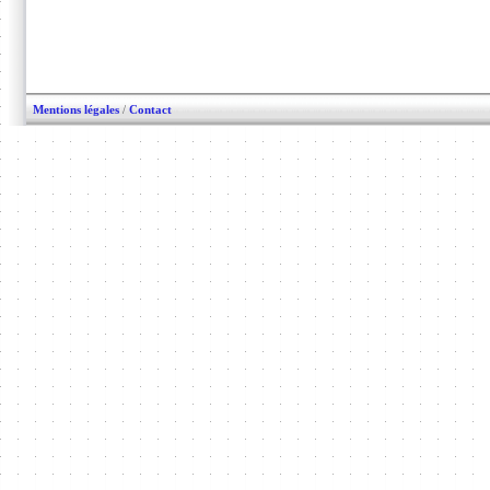
Mentions légales
/
Contact