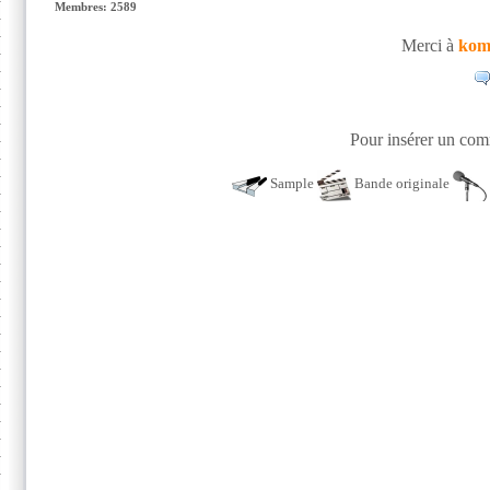
Membres: 2589
Merci à
kom
Pour insérer un comm
Sample
Bande originale