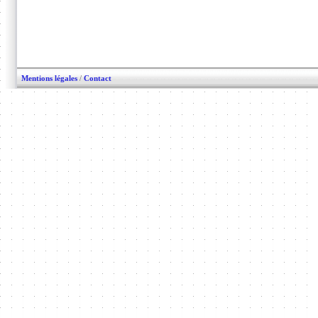
Mentions légales
/
Contact