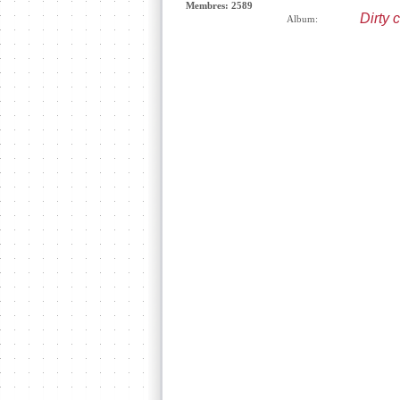
Membres: 2589
Dirty 
Album: