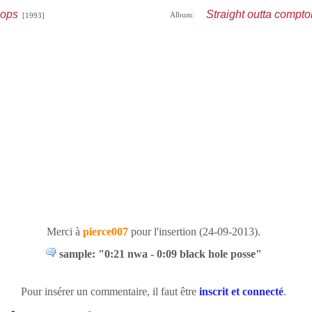
cops
Straight outta compto
Album:
[1993]
Merci à
pierce007
pour l'insertion (24-09-2013).
sample: "0:21 nwa - 0:09 black hole posse"
Pour insérer un commentaire, il faut être
inscrit et connecté
.