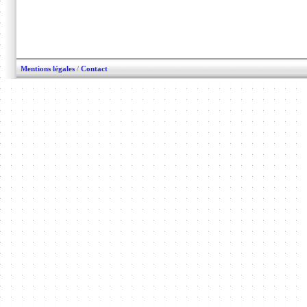
Mentions légales
/
Contact