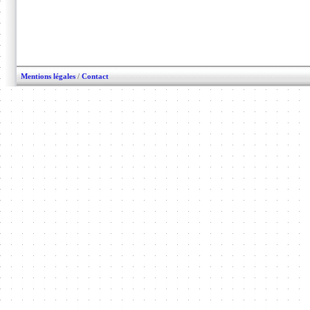
Mentions légales
/
Contact