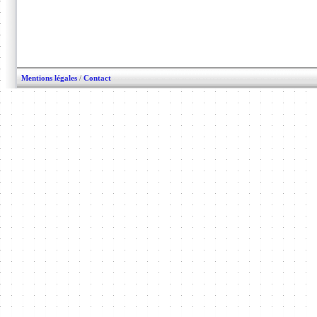
Mentions légales
/
Contact